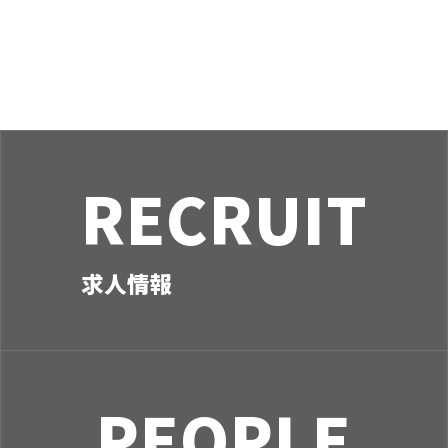
ビ
ゲ
ー
シ
ョ
ン
RECRUIT
求人情報
PEOPLE