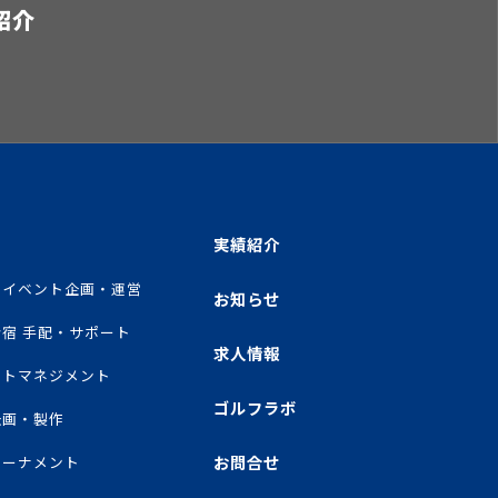
紹介
実績紹介
ツイベント企画・運営
お知らせ
宿 手配・サポート
求人情報
ートマネジメント
ゴルフラボ
企画・製作
お問合せ
トーナメント