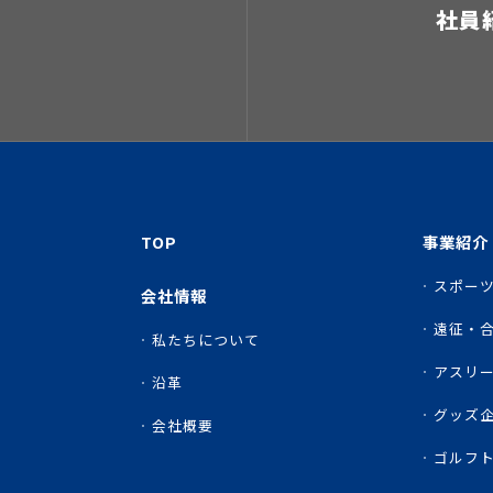
社員
TOP
事業紹介
スポー
会社情報
遠征・合
私たちについて
アスリ
沿革
グッズ
会社概要
ゴルフ