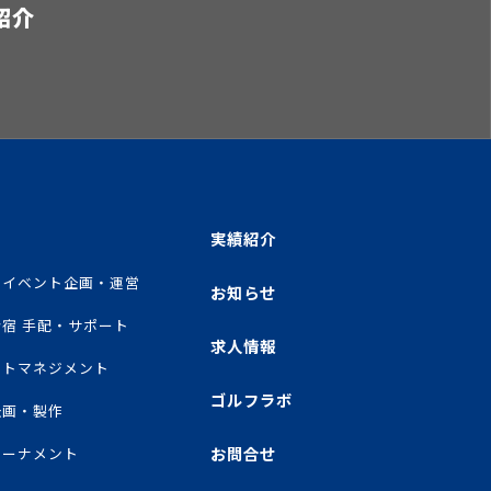
紹介
実績紹介
ツイベント企画・運営
お知らせ
宿 手配・サポート
求人情報
ートマネジメント
ゴルフラボ
企画・製作
お問合せ
トーナメント