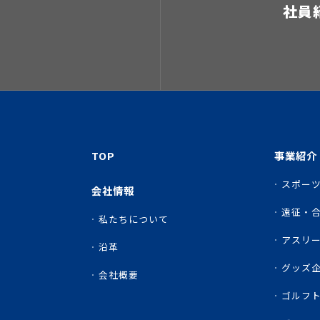
社員
TOP
事業紹介
スポー
会社情報
遠征・合
私たちについて
アスリ
沿革
グッズ
会社概要
ゴルフ