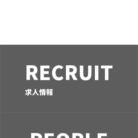
ナ
ビ
ゲ
ー
シ
ョ
ン
RECRUIT
求人情報