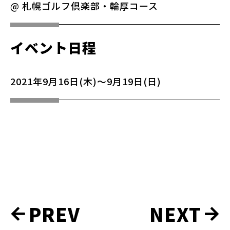
@ 札幌ゴルフ倶楽部・輪厚コース
イベント日程
2021年9月16日(木)～9月19日(日)
実
PREV
NEXT
績