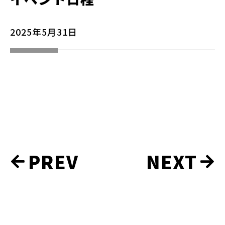
2025年5月31日
実
PREV
NEXT
績
ナ
ビ
ゲ
ー