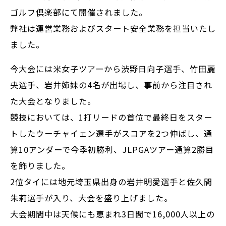
ゴルフ倶楽部にて開催されました。
弊社は運営業務およびスタート安全業務を担当いたし
ました。
今大会には米女子ツアーから渋野日向子選手、竹田麗
央選手、岩井姉妹の4名が出場し、事前から注目され
た大会となりました。
競技においては、1打リードの首位で最終日をスター
トしたウーチャイェン選手がスコアを2つ伸ばし、通
算10アンダーで今季初勝利、JLPGAツアー通算2勝目
を飾りました。
2位タイには地元埼玉県出身の岩井明愛選手と佐久間
朱莉選手が入り、大会を盛り上げました。
大会期間中は天候にも恵まれ3日間で16,000人以上の