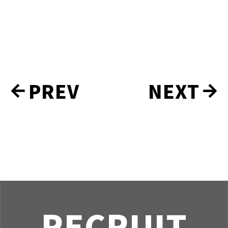
実
PREV
NEXT
績
ナ
ビ
ゲ
ー
シ
ョ
ン
RECRUIT