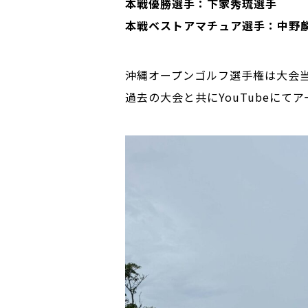
本戦優勝選手：下家秀琉選手
本戦ベストアマチュア選手：中野
沖縄オープンゴルフ選手権は大会当
過去の大会と共にYouTubeに