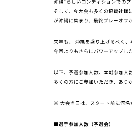
沖縄”らしいコンディションでの
そして、今大会も多くの協賛社様
が沖縄に集まり、最終プレーオフ
来年も、 沖縄を盛り上げるべく、
今回よりもさらにパワーアップし
以下、予選参加人数、本戦参加人
多くの方にご参加いただき、あり
※ 大会当日は、スタート前に何
■選手参加人数（予選会）