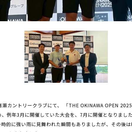
瀬カントリークラブにて、 「THE OKINAWA OPEN 2
め、例年3月に開催していた大会を、7月に開催となりまし
一時的に強い雨に見舞われた瞬間もありましたが、その後は