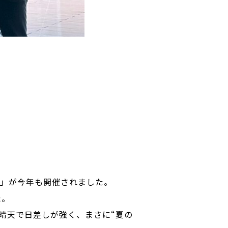
025」が今年も開催されました。
た。
晴天で日差しが強く、まさに“夏の