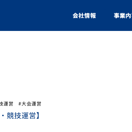
会社情報
事業内
技運営
#大会運営
会運営・競技運営】