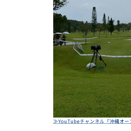
≫YouTubeチャンネル『沖縄オ