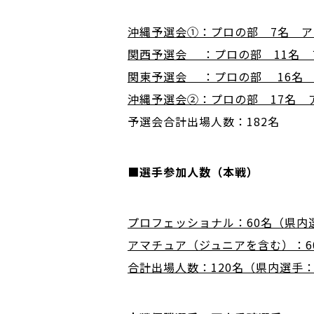
沖縄予選会①：プロの部 7名 アマ
関西予選会 ：プロの部 11名 ア
関東予選会 ：プロの部 16名 ア
沖縄予選会②：プロの部 17名 ア
予選会合計出場人数：182名
■選手参加人数（本戦）
プロフェッショナル：60名（県内
アマチュア（ジュニアを含む）：6
合計出場人数：120名（県内選手：