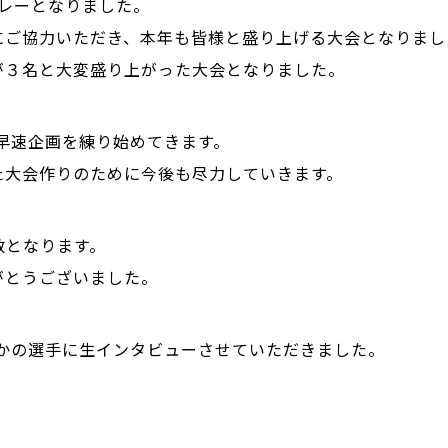
プレーとなりました。
にご協力いただき、本年も皆様と盛り上げる大会となりまし
が３名と大変盛り上がった大会となりました。
早速企画を練り始めてきます。
た大会作りのために今後も尽力していきます。
数となります。
がとうございました。
名かの選手に生インタビューさせていただきました。