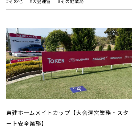
#その他
#大会運営
#その他業務
東建ホームメイトカップ【大会運営業務・スタ
ート安全業務】