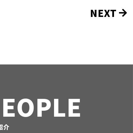
NEXT
PEOPLE
紹介