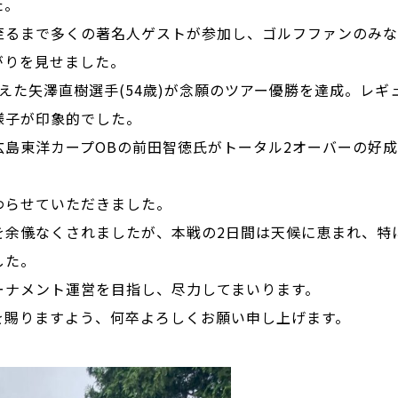
た。
至るまで多くの著名人ゲストが参加し、ゴルフファンのみな
がりを見せました。
えた矢澤直樹選手(54歳)が念願のツアー優勝を達成。レ
様子が印象的でした。
広島東洋カープOBの前田智徳氏がトータル2オーバーの好
わらせていただきました。
余儀なくされましたが、本戦の2日間は天候に恵まれ、特に2
した。
ーナメント運営を目指し、尽力してまいります。
を賜りますよう、何卒よろしくお願い申し上げます。