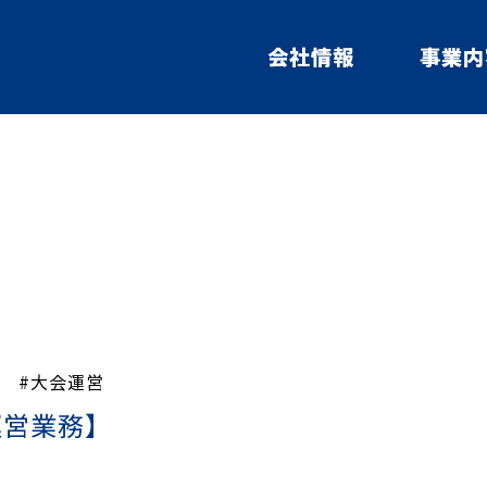
会社情報
事業内
ー
#大会運営
運営業務】