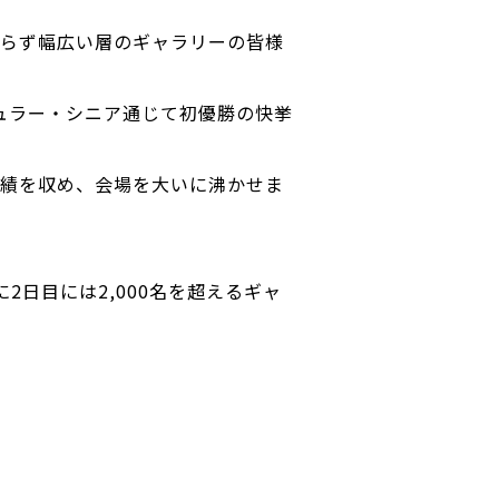
らず幅広い層のギャラリーの皆様
ギュラー・シニア通じて初優勝の快挙
成績を収め、会場を大いに沸かせま
日目には2,000名を超えるギャ